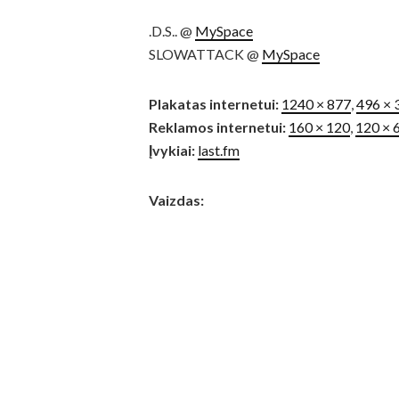
.D.S.. @
MySpace
SLOWATTACK @
MySpace
Plakatas internetui:
1240 × 877
,
496 × 
Reklamos internetui:
160 × 120
,
120 × 
Įvykiai:
last.fm
Vaizdas: