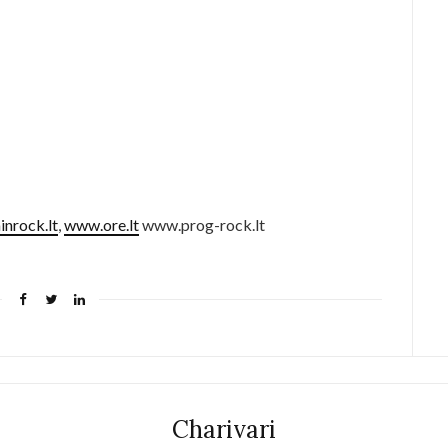
nrock.lt
,
www.ore.lt
www.prog-rock.lt
Charivari