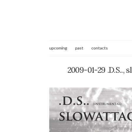
upcoming
past
contacts
2009-01-29 .D.S.., 