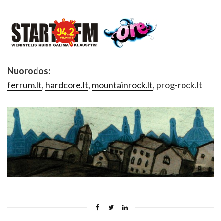
Nuorodos:
ferrum.lt
,
hardcore.lt
,
mountainrock.lt
, prog-rock.lt