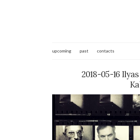
upcoming
past
contacts
2018-05-16 Ilyas
Ka