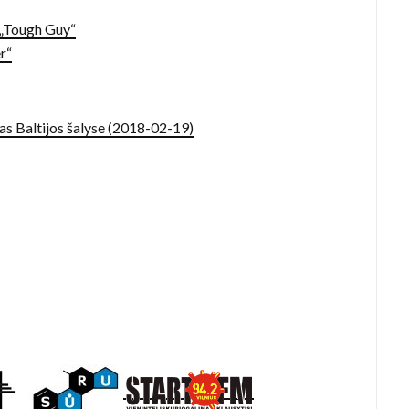
„Tough Guy“
r“
as Baltijos šalyse (2018-02-19)